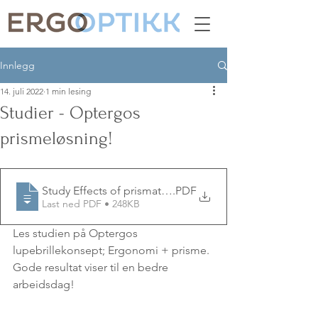
Innlegg
14. juli 2022
1 min lesing
Studier - Optergos
prismeløsning!
Study Effects of prismatic glasses......
.PDF
Last ned PDF • 248KB
Les studien på Optergos 
lupebrillekonsept; Ergonomi + prisme.
Gode resultat viser til en bedre 
arbeidsdag!