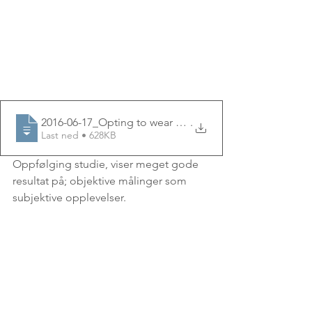
2016-06-17_Opting to wear prismatic spectacles was as
.
Last ned • 628KB
Oppfølging studie, viser meget gode 
resultat på; objektive målinger som 
subjektive opplevelser. 