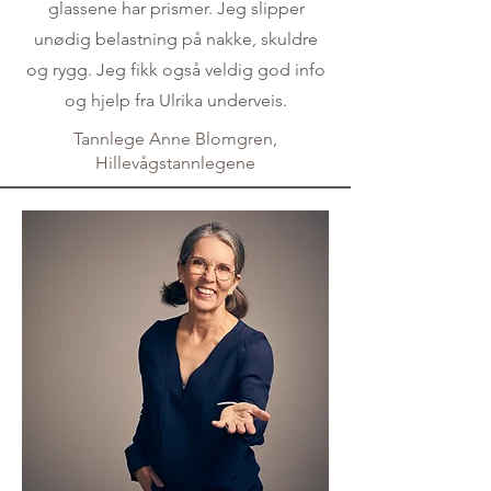
glassene har prismer. Jeg slipper
unødig belastning på nakke, skuldre
og rygg. Jeg fikk også veldig god info
og hjelp fra Ulrika underveis.
Tannlege Anne Blomgren,
Hillevågstannlegene