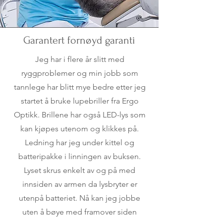
Garantert fornøyd garanti
Jeg har i flere år slitt med
ryggproblemer og min jobb som
tannlege har blitt mye bedre etter jeg
startet å bruke lupebriller fra Ergo
Optikk. Brillene har også LED-lys som
kan kjøpes utenom og klikkes på.
Ledning har jeg under kittel og
batteripakke i linningen av buksen.
Lyset skrus enkelt av og på med
innsiden av armen da lysbryter er
utenpå batteriet. Nå kan jeg jobbe
uten å bøye med framover siden