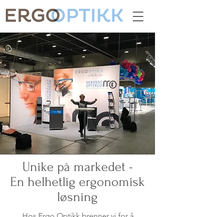
Unike på markedet -
En helhetlig ergonomisk
løsning
Hos Ergo Optikk brenner vi for å