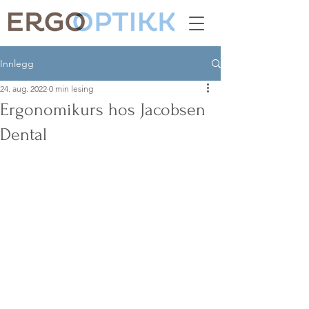
Innlegg
24. aug. 2022
0 min lesing
Ergonomikurs hos Jacobsen
Dental