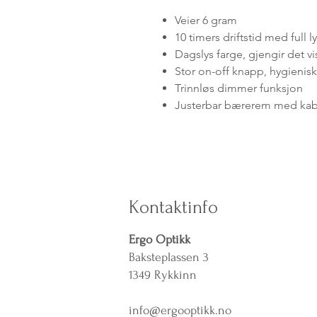
Veier 6 gram
10 timers driftstid med full l
Dagslys farge, gjengir det vi
Stor on-off knapp, hygienisk
Trinnløs dimmer funksjon
Justerbar bærerem med kab
Kontaktinfo
Ergo Optikk
Baksteplassen 3
1349 Rykkinn
info@ergooptikk.no