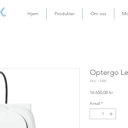
Hjem
Produkter
Om oss
Mo
Optergo Le
SKU: 11004
Pris
16 650,00 kr
Antall
*