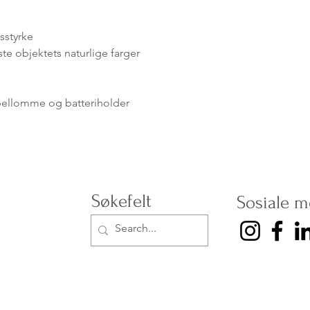
ysstyrke
ste objektets naturlige farger
ellomme og batteriholder
Søkefelt
Sosiale m