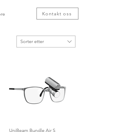
Kontakt oss
re
Sorter etter
Hurtigvisning
UniBeam Bundle Air S